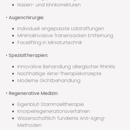
Nasen- und Kinnkorrekturen
•
Augenchirurgie:
Individuell angepasste Lidstraffungen
Minimalinvasive Tränensäcken Entfernung
Facelifting in Miniaturtechnik
•
Spezialtherapien:
Innovative Behandlung allergischer Rhinitis
Nachhaltige Akne-Therapiekonzepte
Moderne Gichtbehandlung
•
Regenerative Medizin:
Eigenblut-Stammzelltherapie
Knorpelregenerationsverfahren
Wissenschaftlich fundierte Anti-Aging-
Methoden