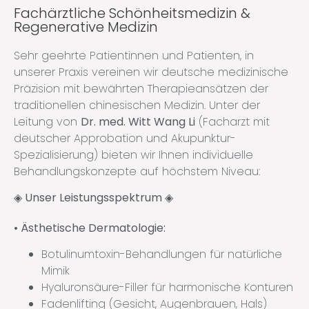
Fachärztliche Schönheitsmedizin &
Regenerative Medizin
Sehr geehrte Patientinnen und Patienten, in
unserer Praxis vereinen wir deutsche medizinische
Präzision mit bewährten Therapieansätzen der
traditionellen chinesischen Medizin. Unter der
Leitung von
Dr. med. Witt Wang Li
(Facharzt mit
deutscher Approbation und Akupunktur-
Spezialisierung) bieten wir Ihnen individuelle
Behandlungskonzepte auf höchstem Niveau:
◈ Unser Leistungsspektrum
◈
•
Ästhetische Dermatologie:
Botulinumtoxin-Behandlungen für natürliche
Mimik
Hyaluronsäure-Filler für harmonische Konturen
Fadenlifting (Gesicht, Augenbrauen, Hals)