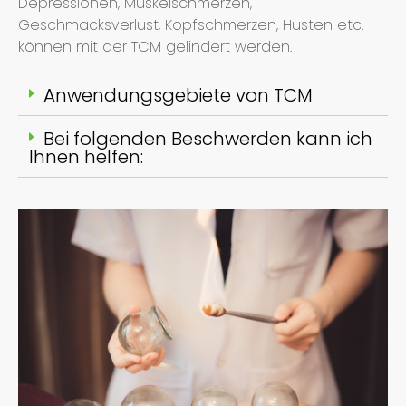
Depressionen, Muskelschmerzen,
Geschmacksverlust, Kopfschmerzen, Husten etc.
können mit der TCM gelindert werden.
Anwendungsgebiete von TCM
Bei folgenden Beschwerden kann ich
Ihnen helfen: