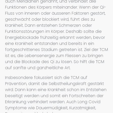
auch Meridianen genannt, und verbindet alle
Funktionen des Körpers miteinander. Wenn der Qi-
Fluss von inneren oder äusseren Faktoren gestört,
geschwächt oder blockiert wird, führt dies zu
Krankheit. Dann entstehen Schmerzen oder
Funktionsstörungen im Körper. Deshalb sollte die
Energieblockade frühzeitig erkannt werden, bevor
eine Krankheit entstanden und bereits in ein
fortgeschrittenes Stadium getreten ist. Ziel der TCM
ist es, die Lebensenergie zum Fliessen zu bringen
und die Blockade des Qi zu lösen. So hilft die TCM
auf sanfte und ganzheitliche Art.
Insbesondere fokussiert sich die TCM auf
Prävention, damit die Selbstheilungskraft gestärkt
wird. Dann kann eine Krankheit schon im Entstehen
beseitigt werden und somit ein Fortschreiten der
Erkrankung verhindert werden. Auch Long Covid
Symptome wie Dauermüdigkeit, Kurzatmigkeit,