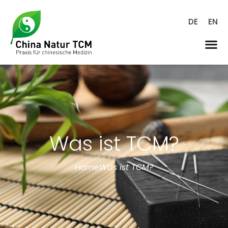
DE
EN
Was ist TCM?
Home
Was ist TCM?